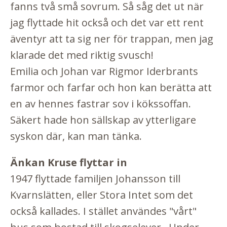
fanns två små sovrum. Så såg det ut när
jag flyttade hit också och det var ett rent
äventyr att ta sig ner för trappan, men jag
klarade det med riktig svusch!
Emilia och Johan var Rigmor Iderbrants
farmor och farfar och hon kan berätta att
en av hennes fastrar sov i kökssoffan.
Säkert hade hon sällskap av ytterligare
syskon där, kan man tänka.
Änkan Kruse flyttar in
1947 flyttade familjen Johansson till
Kvarnslätten, eller Stora Intet som det
också kallades. I stället användes "vårt"