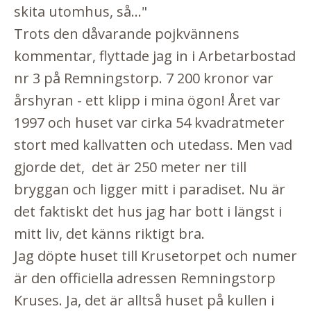
skita utomhus, så..."
Trots den dåvarande pojkvännens
kommentar, flyttade jag in i Arbetarbostad
nr 3 på Remningstorp. 7 200 kronor var
årshyran - ett klipp i mina ögon! Året var
1997 och huset var cirka 54 kvadratmeter
stort med kallvatten och utedass. Men vad
gjorde det, det är 250 meter ner till
bryggan och ligger mitt i paradiset. Nu är
det faktiskt det hus jag har bott i längst i
mitt liv, det känns riktigt bra.
Jag döpte huset till Krusetorpet och numer
är den officiella adressen Remningstorp
Kruses. Ja, det är alltså huset på kullen i