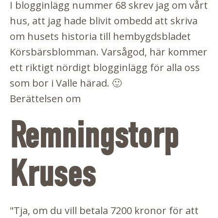
I
blogginlägg nummer 68
skrev jag om vårt
hus, att jag hade blivit ombedd att skriva
om husets historia till hembygdsbladet
Körsbärsblomman. Varsågod, här kommer
ett riktigt nördigt blogginlägg för alla oss
som bor i Valle härad. 🙂
Berättelsen om
Remningstorp
Kruses
"Tja, om du vill betala 7200 kronor för att