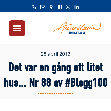
28 april 2013
Det var en gång ett litet
hus... Nr 88 av #Blogg100