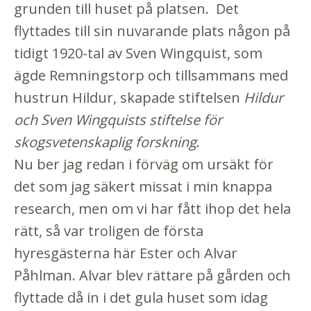
grunden till huset på platsen. Det
flyttades till sin nuvarande plats någon på
tidigt 1920-tal av Sven Wingquist, som
ägde Remningstorp och tillsammans med
hustrun Hildur, skapade stiftelsen
Hildur
och Sven Wingquists stiftelse för
skogsvetenskaplig forskning
.
Nu ber jag redan i förväg om ursäkt för
det som jag säkert missat i min knappa
research, men om vi har fått ihop det hela
rätt, så var troligen de första
hyresgästerna här Ester och Alvar
Påhlman. Alvar blev rättare på gården och
flyttade då in i det gula huset som idag