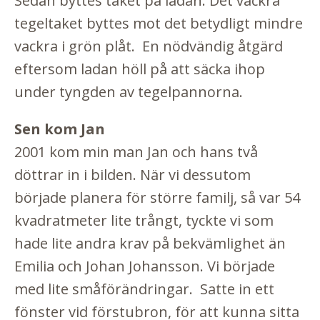
Sedan byttes taket på ladan. Det vackra
tegeltaket byttes mot det betydligt mindre
vackra i grön plåt. En nödvändig åtgärd
eftersom ladan höll på att säcka ihop
under tyngden av tegelpannorna.
Sen kom Jan
2001 kom min man Jan och hans två
döttrar in i bilden. När vi dessutom
började planera för större familj, så var 54
kvadratmeter lite trångt, tyckte vi som
hade lite andra krav på bekvämlighet än
Emilia och Johan Johansson. Vi började
med lite småförändringar. Satte in ett
fönster vid förstubron, för att kunna sitta