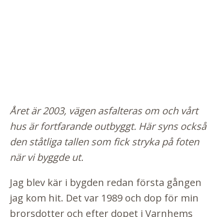
Året är 2003, vägen asfalteras om och vårt
hus är fortfarande outbyggt. Här syns också
den ståtliga tallen som fick stryka på foten
när vi byggde ut.
Jag blev kär i bygden redan första gången
jag kom hit. Det var 1989 och dop för min
brorsdotter och efter dopet i Varnhems