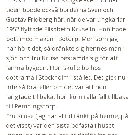
hus som bostad till skogselever. Under
tiden bodde också börderna Sven och
Gustav Fridberg här, när de var ungkarlar.
1952 flyttade Elisabeth Kruse in. Hon hade
bott med maken i Botorp. Men som jag
har hört det, så dränkte sig hennes man i
sjön och fru Kruse bestämde sig för att
lämna bygden. Hon skulle bo hos
döttrarna i Stockholm i stället. Det gick nu
inte så bra, eller om det var att hon
längtade tillbaka, hon kom i alla fall tillbaka
till Remningstorp.
Fru Kruse (jag har alltid tänkt på henne, på
det viset) var den sista bofasta i huset