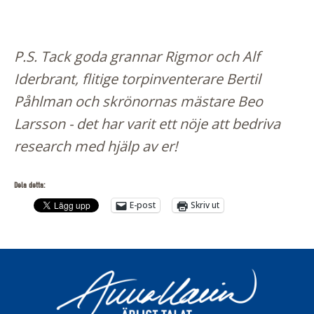
P.S. Tack goda grannar Rigmor och Alf
Iderbrant, flitige torpinventerare Bertil
Påhlman och skrönornas mästare Beo
Larsson - det har varit ett nöje att bedriva
research med hjälp av er!
Dela detta:
E-post
Skriv ut