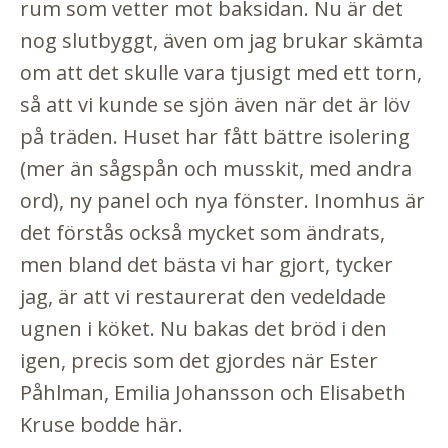
rum som vetter mot baksidan. Nu är det
nog slutbyggt, även om jag brukar skämta
om att det skulle vara tjusigt med ett torn,
så att vi kunde se sjön även när det är löv
på träden. Huset har fått bättre isolering
(mer än sågspån och musskit, med andra
ord), ny panel och nya fönster. Inomhus är
det förstås också mycket som ändrats,
men bland det bästa vi har gjort, tycker
jag, är att vi restaurerat den vedeldade
ugnen i köket. Nu bakas det bröd i den
igen, precis som det gjordes när Ester
Påhlman, Emilia Johansson och Elisabeth
Kruse bodde här.