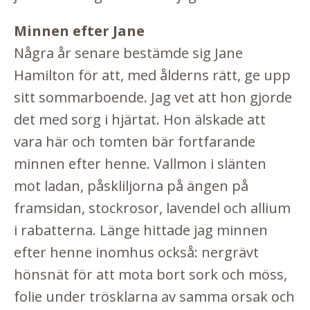
Minnen efter Jane
Några år senare bestämde sig Jane
Hamilton för att, med ålderns rätt, ge upp
sitt sommarboende. Jag vet att hon gjorde
det med sorg i hjärtat. Hon älskade att
vara här och tomten bär fortfarande
minnen efter henne. Vallmon i slänten
mot ladan, påskliljorna på ängen på
framsidan, stockrosor, lavendel och allium
i rabatterna. Länge hittade jag minnen
efter henne inomhus också: nergrävt
hönsnät för att mota bort sork och möss,
folie under trösklarna av samma orsak och