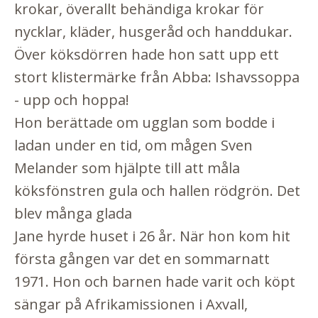
krokar, överallt behändiga krokar för
nycklar, kläder, husgeråd och handdukar.
Över köksdörren hade hon satt upp ett
stort klistermärke från Abba: Ishavssoppa
- upp och hoppa!
Hon berättade om ugglan som bodde i
ladan under en tid, om mågen Sven
Melander som hjälpte till att måla
köksfönstren gula och hallen rödgrön. Det
blev många glada
Jane hyrde huset i 26 år. När hon kom hit
första gången var det en sommarnatt
1971. Hon och barnen hade varit och köpt
sängar på Afrikamissionen i Axvall,