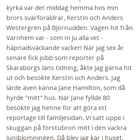
kyrka var det middag hemma hos min
brors svärföräldrar, Kerstin och Anders
Westergren på Björnudden. Vägen hit från
Varnhem var - som ni ju alla vet -
häpnadsväckande vacker! När jag sex år
senare fick jobb som reporter på
Skaraborgs läns tidning
, åkte jag gärna hit
ut och besökte Kerstin och Anders. Jag
lärde även känna Jane Hamilton, som då
hyrde "mitt" hus. När Jane fyllde 80
besökte jag henne för att göra ett
reportage till familjesidan. Vi satt uppe i
skuggan på förstubron mitt i den vackra
juniblomningen. Då blev jag kär i huset.