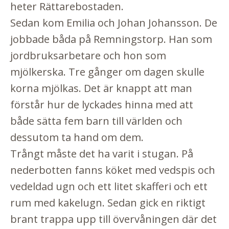
heter Rättarebostaden.
Sedan kom Emilia och Johan Johansson. De
jobbade båda på Remningstorp. Han som
jordbruksarbetare och hon som
mjölkerska. Tre gånger om dagen skulle
korna mjölkas. Det är knappt att man
förstår hur de lyckades hinna med att
både sätta fem barn till världen och
dessutom ta hand om dem.
Trångt måste det ha varit i stugan. På
nederbotten fanns köket med vedspis och
vedeldad ugn och ett litet skafferi och ett
rum med kakelugn. Sedan gick en riktigt
brant trappa upp till övervåningen där det