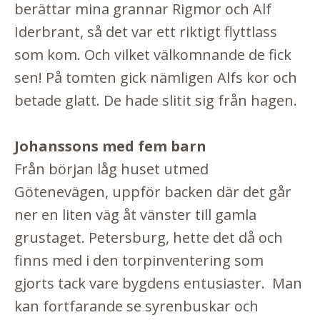
berättar mina grannar Rigmor och Alf
Iderbrant, så det var ett riktigt flyttlass
som kom. Och vilket välkomnande de fick
sen! På tomten gick nämligen Alfs kor och
betade glatt. De hade slitit sig från hagen.
Johanssons med fem barn
Från början låg huset utmed
Götenevägen, uppför backen där det går
ner en liten väg åt vänster till gamla
grustaget. Petersburg, hette det då och
finns med i den torpinventering som
gjorts tack vare bygdens entusiaster. Man
kan fortfarande se syrenbuskar och