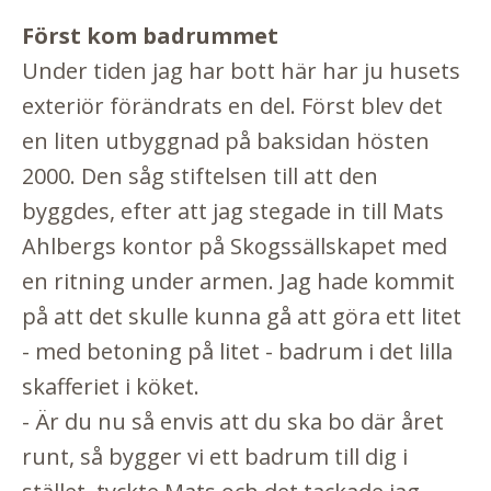
Först kom badrummet
Under tiden jag har bott här har ju husets
exteriör förändrats en del. Först blev det
en liten utbyggnad på baksidan hösten
2000. Den såg stiftelsen till att den
byggdes, efter att jag stegade in till Mats
Ahlbergs kontor på Skogssällskapet med
en ritning under armen. Jag hade kommit
på att det skulle kunna gå att göra ett litet
- med betoning på litet - badrum i det lilla
skafferiet i köket.
- Är du nu så envis att du ska bo där året
runt, så bygger vi ett badrum till dig i