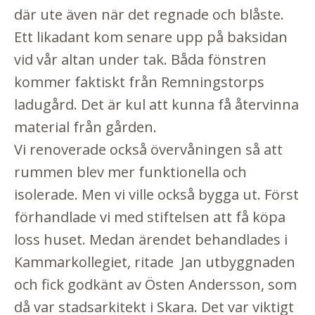
där ute även när det regnade och blåste.
Ett likadant kom senare upp på baksidan
vid vår altan under tak. Båda fönstren
kommer faktiskt från Remningstorps
ladugård. Det är kul att kunna få återvinna
material från gården.
Vi renoverade också övervåningen så att
rummen blev mer funktionella och
isolerade. Men vi ville också bygga ut. Först
förhandlade vi med stiftelsen att få köpa
loss huset. Medan ärendet behandlades i
Kammarkollegiet, ritade Jan utbyggnaden
och fick godkänt av Östen Andersson, som
då var stadsarkitekt i Skara. Det var viktigt