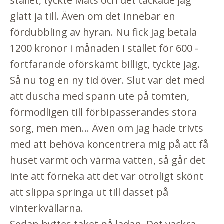
stället, tyckte Mats och det tackade jag
glatt ja till. Även om det innebar en
fördubbling av hyran. Nu fick jag betala
1200 kronor i månaden i stället för 600 -
fortfarande oförskämt billigt, tyckte jag.
Så nu tog en ny tid över. Slut var det med
att duscha med spann ute på tomten,
förmodligen till förbipasserandes stora
sorg, men men... Även om jag hade trivts
med att behöva koncentrera mig på att få
huset varmt och värma vatten, så går det
inte att förneka att det var otroligt skönt
att slippa springa ut till dasset på
vinterkvällarna.