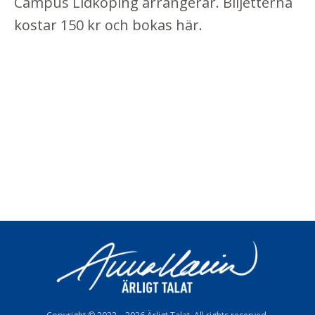
Campus Lidköping arrangerar. Biljetterna
kostar 150 kr och bokas
här
.