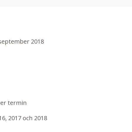
h september 2018
per termin
16, 2017 och 2018