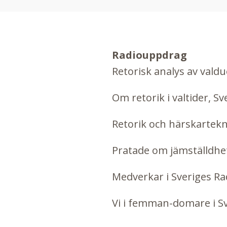
Radiouppdrag
Retorisk analys av vald
Om retorik i valtider, S
Retorik och härskartekn
Pratade om jämställdhet
Medverkar i Sveriges Ra
Vi i femman-domare i Sv