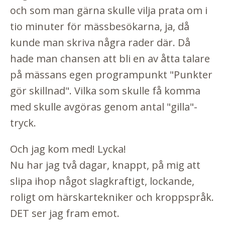
och som man gärna skulle vilja prata om i
tio minuter för mässbesökarna, ja, då
kunde man skriva några rader där. Då
hade man chansen att bli en av åtta talare
på mässans egen programpunkt "Punkter
gör skillnad". Vilka som skulle få komma
med skulle avgöras genom antal "gilla"-
tryck.
Och jag kom med! Lycka!
Nu har jag två dagar, knappt, på mig att
slipa ihop något slagkraftigt, lockande,
roligt om härskartekniker och kroppspråk.
DET ser jag fram emot.