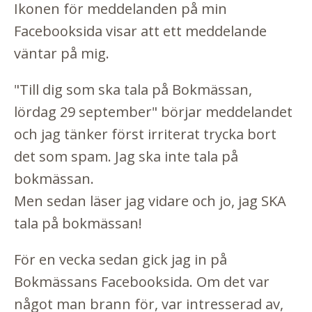
Ikonen för meddelanden på min
Facebooksida visar att ett meddelande
väntar på mig.
"Till dig som ska tala på Bokmässan,
lördag 29 september" börjar meddelandet
och jag tänker först irriterat trycka bort
det som spam. Jag ska inte tala på
bokmässan.
Men sedan läser jag vidare och jo, jag SKA
tala på bokmässan!
För en vecka sedan gick jag in på
Bokmässans Facebooksida. Om det var
något man brann för, var intresserad av,