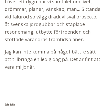
I över ett dygn har vi samtalet om livet,
drömmar, planer, vänskap, män... Sittande
vid faluröd solvägg drack vi sval prosecco,
åt svenska jordgubbar och staplade
resonemang, utbytte förtroenden och
stöttade varandras framtidsplaner.
Jag kan inte komma på något bättre sätt
att tillbringa en ledig dag på. Det är fint att
vara miljonär.
Dela detta: