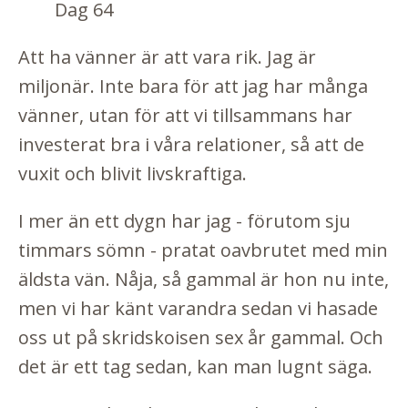
Dag 64
Att ha vänner är att vara rik. Jag är
miljonär. Inte bara för att jag har många
vänner, utan för att vi tillsammans har
investerat bra i våra relationer, så att de
vuxit och blivit livskraftiga.
I mer än ett dygn har jag - förutom sju
timmars sömn - pratat oavbrutet med min
äldsta vän. Nåja, så gammal är hon nu inte,
men vi har känt varandra sedan vi hasade
oss ut på skridskoisen sex år gammal. Och
det är ett tag sedan, kan man lugnt säga.