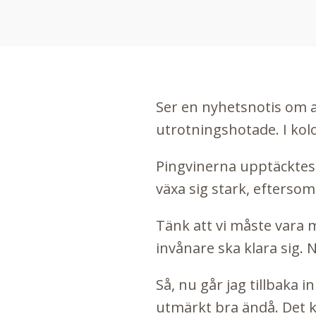
Ser en nyhetsnotis om a
utrotningshotade. I kolo
Pingvinerna upptäcktes 
växa sig stark, eftersom
Tänk att vi måste vara m
invånare ska klara sig. 
Så, nu går jag tillbaka 
utmärkt bra ändå. Det k