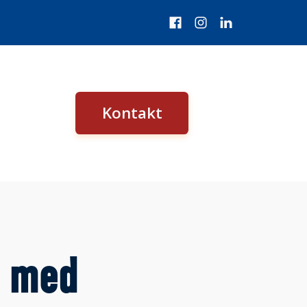
Kontakt
a med