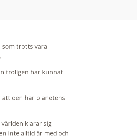
 som trotts vara
.
in troligen har kunnat
ör att den här planetens
 världen klarar sig
n inte alltid är med och