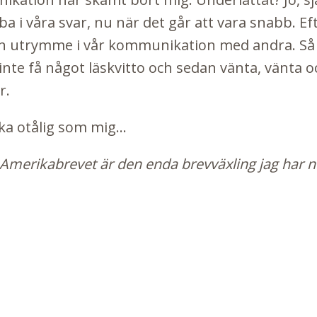
nabba i våra svar, nu när det går att vara snabb.
an utrymme i vår kommunikation med andra. Så de
 inte få något läskvitto och sedan vänta, vänta oc
r.
ka otålig som mig...
a Amerikabrevet är den enda brevväxling jag har