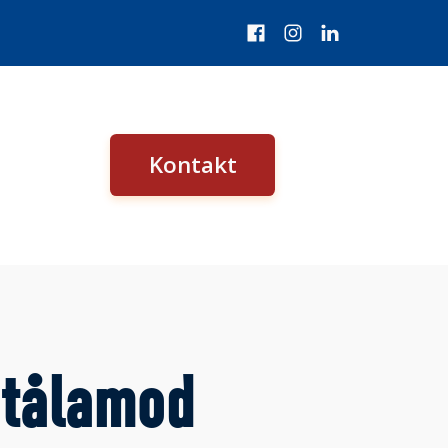
Kontakt
 tålamod