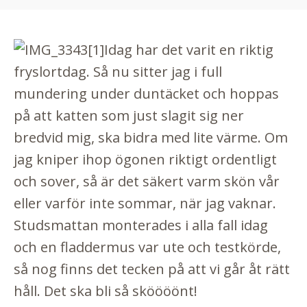
Idag har det varit en riktig
fryslortdag. Så nu sitter jag i full
mundering under duntäcket och hoppas
på att katten som just slagit sig ner
bredvid mig, ska bidra med lite värme. Om
jag kniper ihop ögonen riktigt ordentligt
och sover, så är det säkert varm skön vår
eller varför inte sommar, när jag vaknar.
Studsmattan monterades i alla fall idag
och en fladdermus var ute och testkörde,
så nog finns det tecken på att vi går åt rätt
håll. Det ska bli så sköööönt!