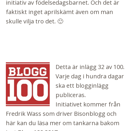
initiativ av födelsedagsbarnet. Och det är
faktiskt inget aprilskämt även om man
skulle vilja tro det. 🙂
Detta är inlägg 32 av 100.
Varje dag i hundra dagar
ska ett blogginlägg
publiceras.
Initiativet kommer från
Fredrik Wass som driver
Bisonblogg
och
här kan du läsa mer om tankarna bakom