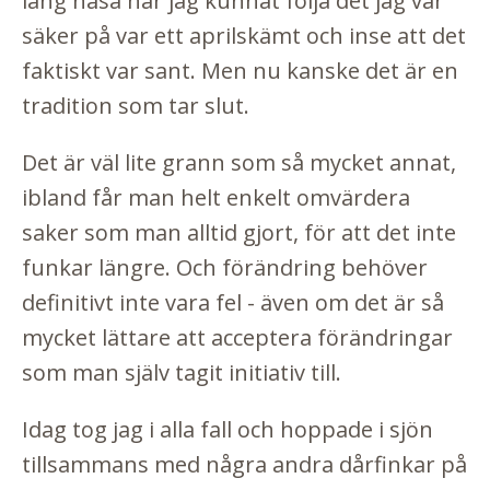
lång näsa har jag kunnat följa det jag var
säker på var ett aprilskämt och inse att det
faktiskt var sant. Men nu kanske det är en
tradition som tar slut.
Det är väl lite grann som så mycket annat,
ibland får man helt enkelt omvärdera
saker som man alltid gjort, för att det inte
funkar längre. Och förändring behöver
definitivt inte vara fel - även om det är så
mycket lättare att acceptera förändringar
som man själv tagit initiativ till.
Idag tog jag i alla fall och hoppade i sjön
tillsammans med några andra dårfinkar på