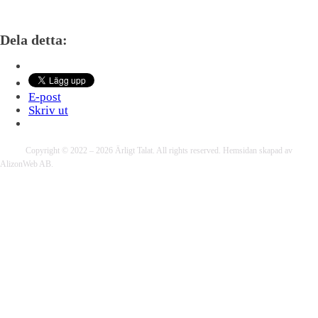
Dela detta:
E-post
Skriv ut
Copyright © 2022 – 2026 Ärligt Talat. All rights reserved. Hemsidan skapad av
AlizonWeb AB.