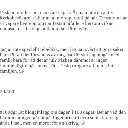
Påsken infaller än i mars, än i april. Är man inte en aktiv
kyrkobesökare, så har man inte superkoll på när. Dessutom har
vi vagare begrepp om när fastan infaller eftersom vi kan
mumsa i oss fastlagsbullen redan före nyår.
Jag är inte speciellt rebellisk, men jag har svårt att göra saker
bara för att det förväntas av mig. Varför ska jag umgås med
familj bara för att det är jul? Påsken däremot är ingen
familjehögtid på samma sätt. Desto roligare att bjuda hit
familjen. 🙂
29/100
#100dgr Ett blogginlägg om dagen i 100 dagar. Det är vad den
här utmaningen går ut på. Inget pris till dem som klarar sig
ända i mål, men en morot för att skriva. 🙂