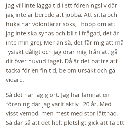
Jag vill inte lägga tid i ett föreningsliv där
jag inte är beredd att jobba. Att sitta och
huka när volontärer söks, i hopp om att
jag inte ska synas och bli tillfrågad, det är
inte min grej. Mer än så, det får mig att må
fysiskt dåligt och jag drar mig från att gå
dit över huvud taget. Då är det bättre att
tacka för en fin tid, be om ursäkt och gå
vidare.
Så det har jag gjort. Jag har lämnat en
förening där jag varit aktiv i 20 år. Med
visst vemod, men mest med stor lättnad.
Så där så att det helt plötsligt gick att ta ett