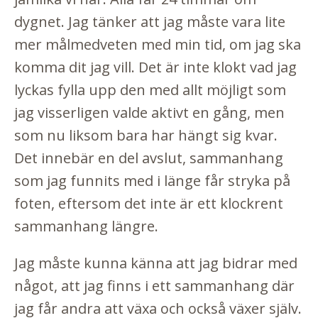
dygnet. Jag tänker att jag måste vara lite
mer målmedveten med min tid, om jag ska
komma dit jag vill. Det är inte klokt vad jag
lyckas fylla upp den med allt möjligt som
jag visserligen valde aktivt en gång, men
som nu liksom bara har hängt sig kvar.
Det innebär en del avslut, sammanhang
som jag funnits med i länge får stryka på
foten, eftersom det inte är ett klockrent
sammanhang längre.
Jag måste kunna känna att jag bidrar med
något, att jag finns i ett sammanhang där
jag får andra att växa och också växer själv.