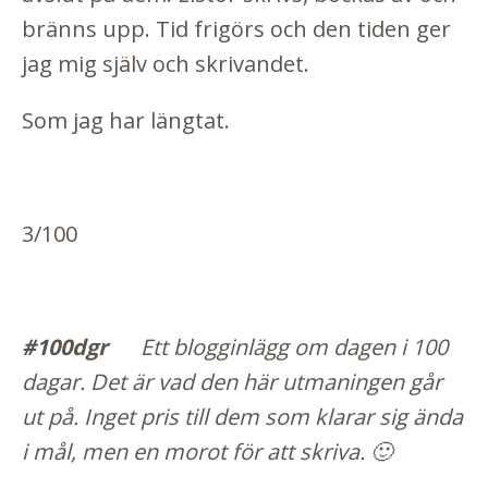
bränns upp. Tid frigörs och den tiden ger
jag mig själv och skrivandet.
Som jag har längtat.
3/100
#100dgr
Ett b
logginlä
gg om dagen i 100
dagar. Det är vad den här utmaningen går
ut på. Inget pris till dem som klarar sig ända
i mål, men en morot för att skriva. 🙂