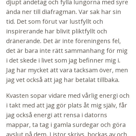
djupt andetag och fylla lungorna med syre
ända ner till diafragman. Var sak har sin
tid. Det som förut var lustfyllt och
inspirerande har blivit pliktfyllt och
dränerande. Det är inte föreningens fel,
det är bara inte rätt sammanhang för mig
i det skede i livet som jag befinner mig i.
Jag har mycket att vara tacksam över, men
jag vet också att jag har betalat tillbaka.
Kvasten sopar vidare med vårlig energi och
i takt med att jag gör plats åt mig själv, får
jag också energi att rensa i datorns
mappar, ta tag i gamla surdegar och göra
avslut på dem. Listor skrivs, bockas av och