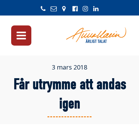
3 mars 2018
Får utrymme att andas
igen