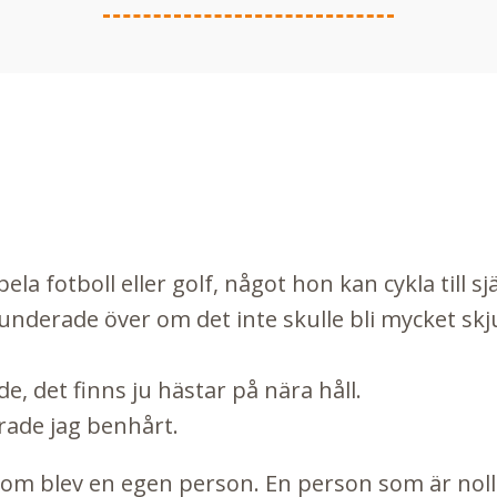
ela fotboll eller golf, något hon kan cykla till själ
 funderade över om det inte skulle bli mycket sk
 de, det finns ju hästar på nära håll.
arade jag benhårt.
som blev en egen person. En person som är noll 