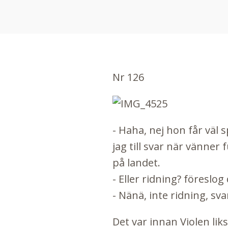
Nr 126
- Haha, nej hon får väl sp
jag till svar när vänner
på landet.
- Eller ridning? föreslog
- Nänä, inte ridning, sv
Det var innan Violen lik