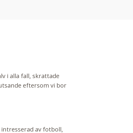
v i alla fall, skrattade
jutsande eftersom vi bor
intresserad av fotboll,