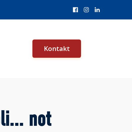
Kontakt
li... not