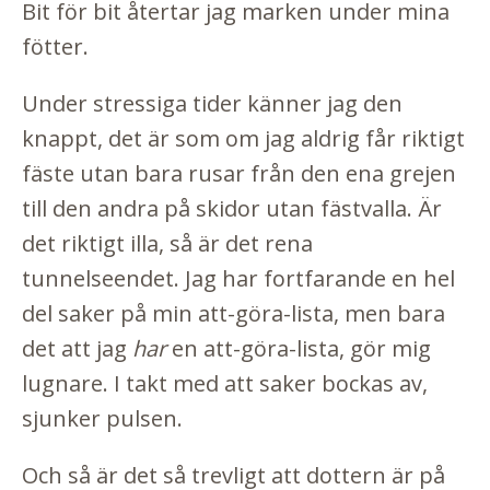
Bit för bit återtar jag marken under mina
fötter.
Under stressiga tider känner jag den
knappt, det är som om jag aldrig får riktigt
fäste utan bara rusar från den ena grejen
till den andra på skidor utan fästvalla. Är
det riktigt illa, så är det rena
tunnelseendet. Jag har fortfarande en hel
del saker på min att-göra-lista, men bara
det att jag
har
en att-göra-lista, gör mig
lugnare. I takt med att saker bockas av,
sjunker pulsen.
Och så är det så trevligt att dottern är på