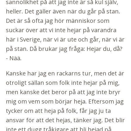
sannolikhet på att jag inte är så kul själv,
heller. Det gäller även när du går på stan.
Det är så ofta jag hör människor som
suckar över att vi inte hejar på varandra
här i Sverige, när vi är ute och går, när vi är
på stan. Då brukar jag fråga: Hejar du, då?
- Nää.
Kanske har jag en rackarns tur, men det är
otroligt sällan som folk inte hejar på mig,
men kanske det beror på att jag inte bryr
mig om vem som börjar heja. Eftersom jag
tycker om att heja på folk, får jag ju ta
ansvar för att det hejas, tänker jag. Det blir
inte ett dugg tråkigare att bli hejad på,