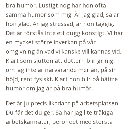
bra humör. Lustigt nog har hon ofta
samma humör som mig. Är jag glad, så är
hon glad. Är jag stressad, är hon taggig.
Det är förstås inte ett dugg konstigt. Vi har
en mycket större inverkan på vår
omgivning än vad vi kanske vill kännas vid.
Klart som sjutton att dottern blir grinig
om jag inte är närvarande mer än, på sin
höjd, rent fysiskt. Klart hon blir på bättre
humör om jag är på bra humör.
Det är ju precis likadant på arbetsplatsen.
Du får det du ger. Så har jag lite tråkiga
arbetskamrater, beror det med största