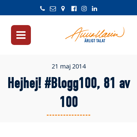
21 maj 2014
Hejhej! #Blogg100, 81 av
100