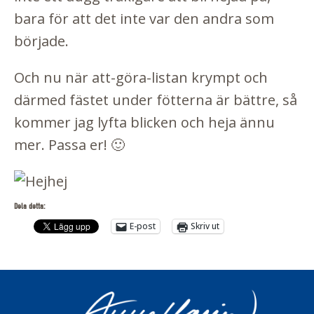
bara för att det inte var den andra som
började.
Och nu när att-göra-listan krympt och
därmed fästet under fötterna är bättre, så
kommer jag lyfta blicken och heja ännu
mer. Passa er! 🙂
Dela detta:
E-post
Skriv ut