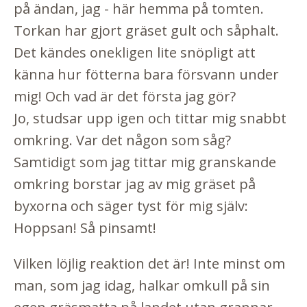
på ändan, jag - här hemma på tomten.
Torkan har gjort gräset gult och såphalt.
Det kändes onekligen lite snöpligt att
känna hur fötterna bara försvann under
mig! Och vad är det första jag gör?
Jo, studsar upp igen och tittar mig snabbt
omkring. Var det någon som såg?
Samtidigt som jag tittar mig granskande
omkring borstar jag av mig gräset på
byxorna och säger tyst för mig själv:
Hoppsan! Så pinsamt!
Vilken löjlig reaktion det är! Inte minst om
man, som jag idag, halkar omkull på sin