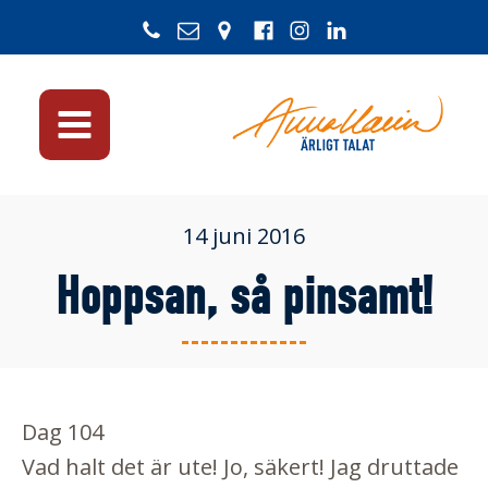
14 juni 2016
Hoppsan, så pinsamt!
Dag 104
Vad halt det är ute! Jo, säkert! Jag druttade