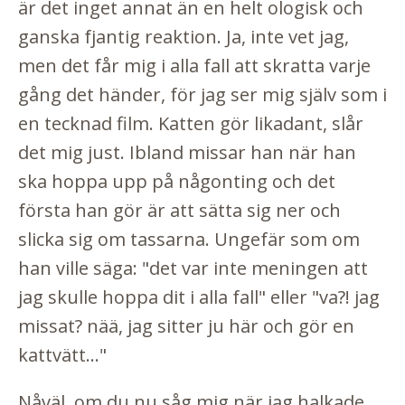
är det inget annat än en helt ologisk och
ganska fjantig reaktion. Ja, inte vet jag,
men det får mig i alla fall att skratta varje
gång det händer, för jag ser mig själv som i
en tecknad film. Katten gör likadant, slår
det mig just. Ibland missar han när han
ska hoppa upp på någonting och det
första han gör är att sätta sig ner och
slicka sig om tassarna. Ungefär som om
han ville säga: "det var inte meningen att
jag skulle hoppa dit i alla fall" eller "va?! jag
missat? nää, jag sitter ju här och gör en
kattvätt..."
Nåväl, om du nu såg mig när jag halkade