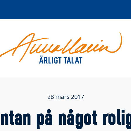
28 mars 2017
äntan på något roli