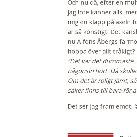
Och nu då, efter en mu
jag inte känner alls, men
mig en klapp på axeln fö
är så konstigt. Det kans
nu Alfons Åbergs farmor
hoppa över allt tråkigt?
”Det var det dummaste ..
någonsin hört. Då skulle 
Om det är roligt jämt, så 
saker finns till bara för
Det ser jag fram emot. 