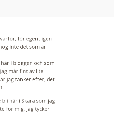
 varför, för egentligen
 nog inte det som är
 här i
bloggen
och som
ag mår fint av lite
r jag tänker efter, det
t.
e bli här i Skara som jag
e för mig. Jag tycker