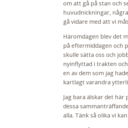
om att gå på stan och se
huvudnickningar, några 
gå vidare med att vi mås
Häromdagen blev det m
på eftermiddagen och på
skulle sätta oss och jo
nyinflyttad i trakten oc
en av dem som jag hade 
kartlagt varandra ytter
Jag bara älskar det här
dessa sammanträffanden
alla. Tänk så olika vi kan