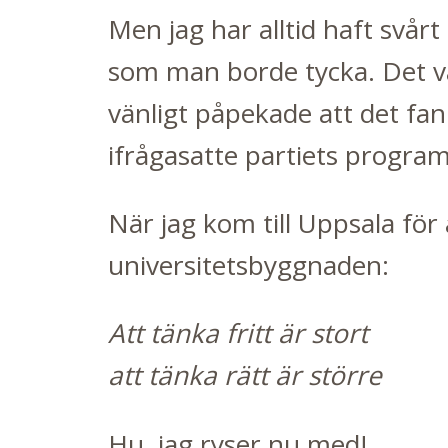
Men jag har alltid haft svårt 
som man borde tycka. Det var
vänligt påpekade att det fan
ifrågasatte partiets program
När jag kom till Uppsala för
universitetsbyggnaden:
Att tänka fritt är stort
att tänka rätt är större
Hu, jag ryser nu med!