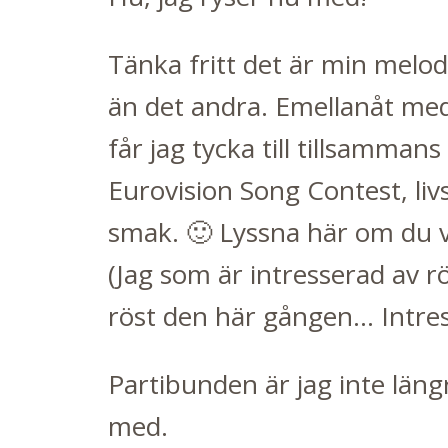
Tänka fritt det är min melodi
än det andra. Emellanåt med
får jag tycka till tillsamma
Eurovision Song Contest, livs
smak. 🙂
Lyssna här om du vil
(Jag som är intresserad av rö
röst den här gången... Intre
Partibunden är jag inte längr
med.