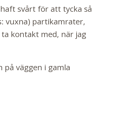
 haft svårt för att tycka så
s: vuxna) partikamrater,
 ta kontakt med, när jag
en på väggen i gamla