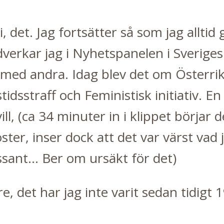
, det. Jag fortsätter så som jag alltid
verkar jag i Nyhetspanelen i Sverige
ns med andra. Idag blev det om Österri
tidsstraff och Feministisk initiativ. E
l, (ca 34 minuter in i klippet börjar d
ster, inser dock att det var värst vad
ssant... Ber om ursäkt för det)
e, det har jag inte varit sedan tidigt 1