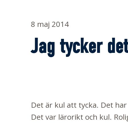
8 maj 2014
Jag tycker de
Det är kul att tycka. Det har 
Det var lärorikt och kul. Ro