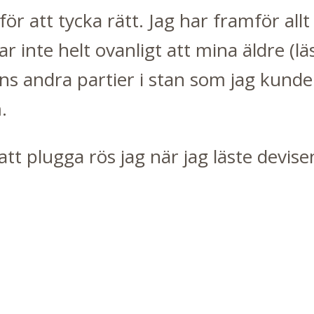
för att tycka rätt. Jag har framför allt
 inte helt ovanligt att mina äldre (lä
ns andra partier i stan som jag kunde
.
 att plugga rös jag när jag läste devis