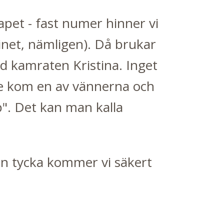
apet - fast numer hinner vi
vinet, nämligen). Då brukar
ed kamraten Kristina. Inget
nne kom en av vännerna och
pp". Det kan man kalla
n tycka kommer vi säkert