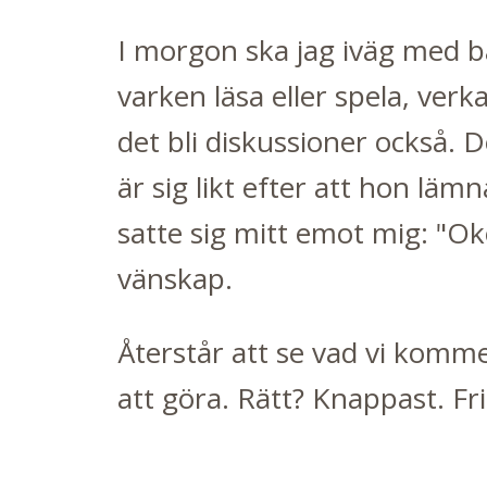
I morgon ska jag iväg med bä
varken läsa eller spela, verk
det bli diskussioner också. 
är sig likt efter att hon lä
satte sig mitt emot mig: "Oke
vänskap.
Återstår att se vad vi kom
att göra. Rätt? Knappast. Fri