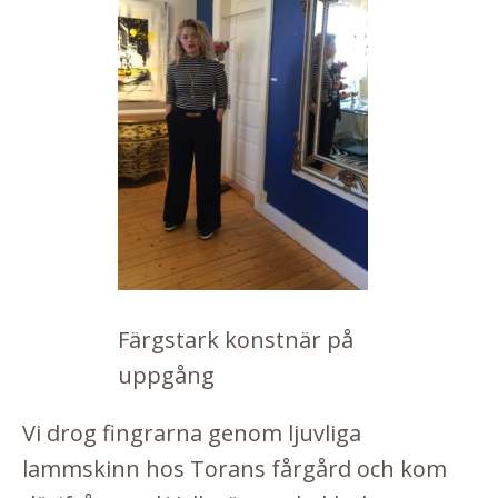
Färgstark konstnär på
uppgång
Vi drog fingrarna genom ljuvliga
lammskinn hos Torans fårgård och kom