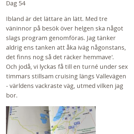
Dag 54
Ibland är det lättare än lätt. Med tre
väninnor på besök över helgen ska något
slags program genomföras. Jag tänker
aldrig ens tanken att åka iväg någonstans,
det finns nog så det räcker hemmave'.
Och jodå, vi lyckas få till en turné under sex
timmars stillsam cruising längs Vallevägen
- världens vackraste väg, utmed vilken jag
bor.