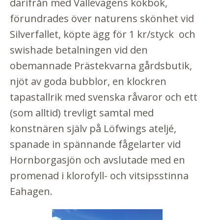
därifrån med Vallevägens kokbok,
förundrades över naturens skönhet vid
Silverfallet, köpte ägg för 1 kr/styck och
swishade betalningen vid den
obemannade Prästekvarna gårdsbutik,
njöt av goda bubblor, en klockren
tapastallrik med svenska råvaror och ett
(som alltid) trevligt samtal med
konstnären själv på Löfwings ateljé,
spanade in spännande fågelarter vid
Hornborgasjön och avslutade med en
promenad i klorofyll- och vitsipsstinna
Eahagen.