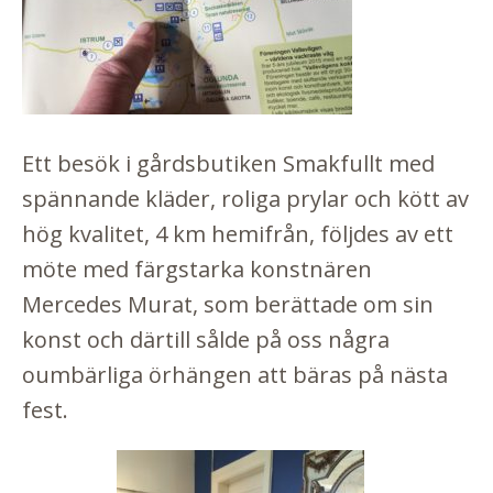
Ett besök i gårdsbutiken Smakfullt med
spännande kläder, roliga prylar och kött av
hög kvalitet, 4 km hemifrån, följdes av ett
möte med färgstarka konstnären
Mercedes Murat, som berättade om sin
konst och därtill sålde på oss några
oumbärliga örhängen att bäras på nästa
fest.