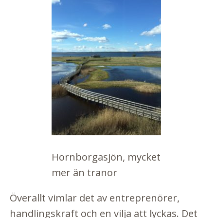
Hornborgasjön, mycket
mer än tranor
Överallt vimlar det av entreprenörer,
handlingskraft och en vilja att lyckas. Det