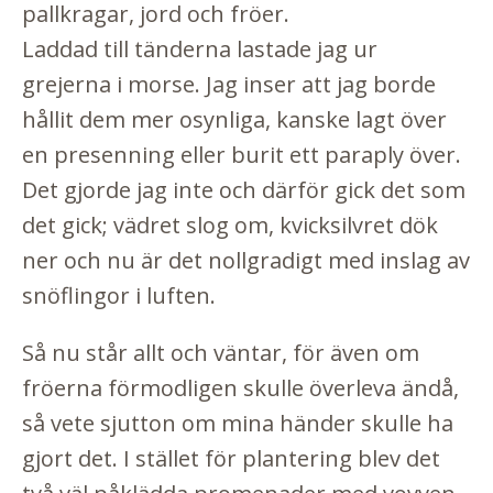
pallkragar, jord och fröer.
Laddad till tänderna lastade jag ur
grejerna i morse. Jag inser att jag borde
hållit dem mer osynliga, kanske lagt över
en presenning eller burit ett paraply över.
Det gjorde jag inte och därför gick det som
det gick; vädret slog om, kvicksilvret dök
ner och nu är det nollgradigt med inslag av
snöflingor i luften.
Så nu står allt och väntar, för även om
fröerna förmodligen skulle överleva ändå,
så vete sjutton om mina händer skulle ha
gjort det. I stället för plantering blev det