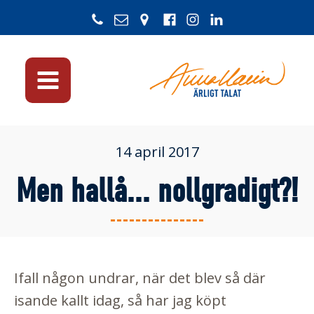
14 april 2017
Men hallå... nollgradigt?!
Ifall någon undrar, när det blev så där
isande kallt idag, så har jag köpt