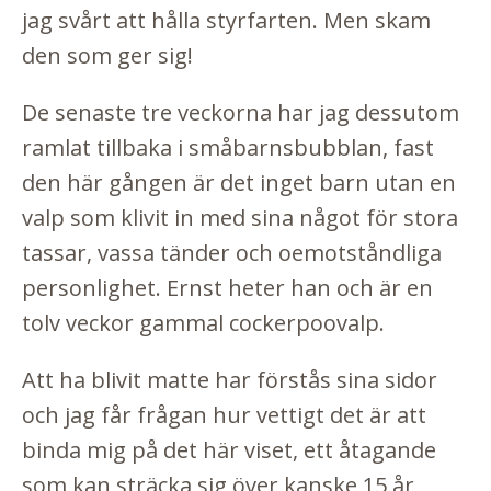
jag svårt att hålla styrfarten. Men skam
den som ger sig!
De senaste tre veckorna har jag dessutom
ramlat tillbaka i småbarnsbubblan, fast
den här gången är det inget barn utan en
valp som klivit in med sina något för stora
tassar, vassa tänder och oemotståndliga
personlighet. Ernst heter han och är en
tolv veckor gammal cockerpoovalp.
Att ha blivit matte har förstås sina sidor
och jag får frågan hur vettigt det är att
binda mig på det här viset, ett åtagande
som kan sträcka sig över kanske 15 år,