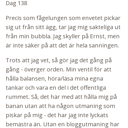
Dag 138
Precis som fågelungen som envetet pickar
sig ut från sitt ägg, tar jag mig sakteliga ut
från min bubbla. Jag skyller på Ernst, men
är inte säker på att det är hela sanningen.
Trots att jag vet, så gör jag det gång på
gång - överger orden. Min ventil för att
hålla balansen, höra/läsa mina egna
tankar och vara en del i det offentliga
rummet. Så, det här med att hålla mig på
banan utan att ha någon utmaning som
piskar på mig - det har jag inte lyckats
bemästra än. Utan en bloggutmaning har