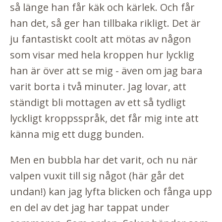
så länge han får käk och kärlek. Och får
han det, så ger han tillbaka rikligt. Det är
ju fantastiskt coolt att mötas av någon
som visar med hela kroppen hur lycklig
han är över att se mig - även om jag bara
varit borta i två minuter. Jag lovar, att
ständigt bli mottagen av ett så tydligt
lyckligt kroppsspråk, det får mig inte att
känna mig ett dugg bunden.
Men en bubbla har det varit, och nu när
valpen vuxit till sig något (här går det
undan!) kan jag lyfta blicken och fånga upp
en del av det jag har tappat under