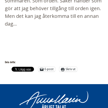
sommaren. Som orden. Saker händer som
gör att jag behöver tillgång till orden igen.
Men det kan jag återkomma till en annan
dag...
Dela detta:
E-post
Skriv ut