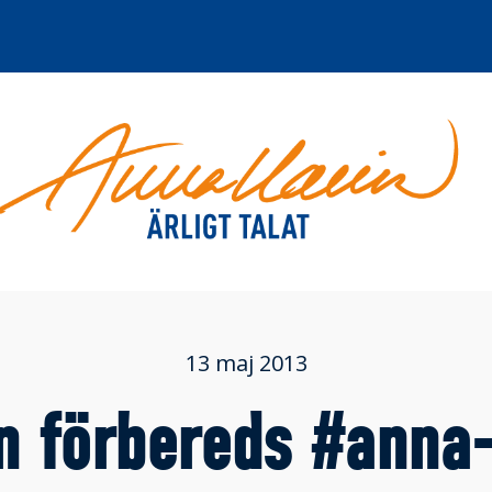
13 maj 2013
n förbereds #anna-