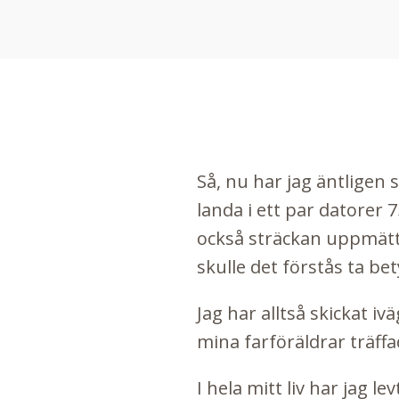
Så, nu har jag äntligen 
landa i ett par datorer 
också sträckan uppmätt 
skulle det förstås ta bety
Jag har alltså skickat ivä
mina farföräldrar träffad
I hela mitt liv har jag l