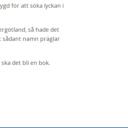
gd för att söka lyckan i
tergötland, så hade det
tt sådant namn präglar
 ska det bli en bok.