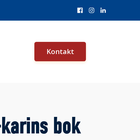
Kontakt
karins bok