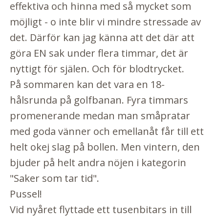
effektiva och hinna med så mycket som
möjligt - o inte blir vi mindre stressade av
det. Därför kan jag känna att det där att
göra EN sak under flera timmar, det är
nyttigt för själen. Och för blodtrycket.
På sommaren kan det vara en 18-
hålsrunda på golfbanan. Fyra timmars
promenerande medan man småpratar
med goda vänner och emellanåt får till ett
helt okej slag på bollen. Men vintern, den
bjuder på helt andra nöjen i kategorin
"Saker som tar tid".
Pussel!
Vid nyåret flyttade ett tusenbitars in till