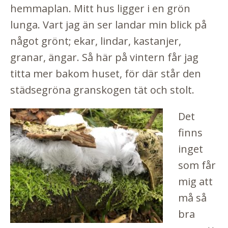
hemmaplan. Mitt hus ligger i en grön
lunga. Vart jag än ser landar min blick på
något grönt; ekar, lindar, kastanjer,
granar, ängar. Så här på vintern får jag
titta mer bakom huset, för där står den
städsegröna granskogen tät och stolt.
Det
finns
inget
som får
mig att
må så
bra