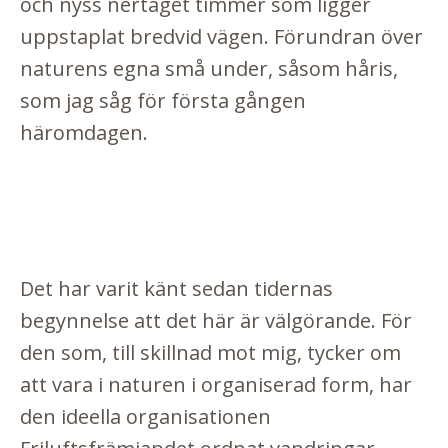
och nyss nertaget timmer som ligger
uppstaplat bredvid vägen. Förundran över
naturens egna små under, såsom
håris
,
som jag såg för första gången
häromdagen.
Det har varit känt sedan tidernas
begynnelse att det här är välgörande. För
den som, till skillnad mot mig, tycker om
att vara i naturen i organiserad form, har
den ideella organisationen