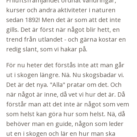
Friluftsfrämjandet
ordnat vandringar,
kurser och andra aktiviteter i naturen
sedan 1892! Men det är som att det inte
gills. Det är först när något blir hett, en
trend från utlandet - och gärna kostar en
redig slant, som vi hakar på.
För nu heter det förstås inte att man går
ut i skogen längre. Nä. Nu skogsbadar vi.
Det är det nya. "Alla" pratar om det. Och
när något är inne, då vet vi hur det är. Då
förstår man att det inte är något som vem
som helst kan göra hur som helst. Nä, då
behöver man en guide, någon som leder
ut en i skogen och lär en hur man ska