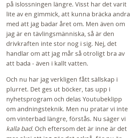
på islossningen längre. Visst har det varit
lite av en gimmick, att kunna bräcka andra
med att jag badar året om. Men även om
jag är en tävlingsmänniska, så är den
drivkraften inte stor nog i sig. Nej, det
handlar om att jag mår så otroligt bra av
att bada - även i kallt vatten.
Och nu har jag verkligen fått sällskap i
plurret. Det ges ut böcker, tas upp i
nyhetsprogram och delas Youtubeklipp
om andningsteknik. Men nu pratar vi inte
om vinterbad längre, förstås. Nu säger vi
kalla bad.
Och eftersom det är inne är det