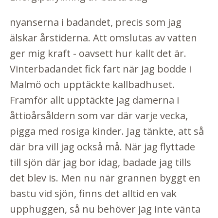
nyanserna i badandet, precis som jag
älskar årstiderna. Att omslutas av vatten
ger mig kraft - oavsett hur kallt det är.
Vinterbadandet fick fart när jag bodde i
Malmö och upptäckte kallbadhuset.
Framför allt upptäckte jag damerna i
åttioårsåldern som var där varje vecka,
pigga med rosiga kinder. Jag tänkte, att så
där bra vill jag också må. När jag flyttade
till sjön där jag bor idag, badade jag tills
det blev is. Men nu när grannen byggt en
bastu vid sjön, finns det alltid en vak
upphuggen, så nu behöver jag inte vänta