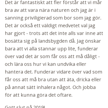
Det är fantastiskt att fler förstår att vi mår
bra av att vara nära naturen och jag är i
sanning priviligierad som bor som jag gör.
Det är också ett väldigt medvetet val jag
har gjort - trots att det inte alls var inne att
bosätta sig på landsbygden då. Jag önskar
bara att vi alla stannar upp lite, funderar
över vad det är som får oss att må dåligt -
och lära oss hur vi kan undvika eller
hantera det. Funderar vidare över vad som
får oss att må bra utan att äta, dricka eller
på annat sätt inhalera något. Och jobba
för att kunna göra det oftare.
Gott slut på 2019!