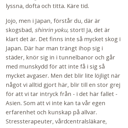
lyssna, dofta och titta. Käre tid.
Jojo, men i Japan, förstår du, där är
skogsbad,
shinrin yoku,
stort! Ja, det är
klart det är. Det finns inte så mycket skog i
Japan. Där har man trängt ihop sig i
städer, knör sig in i tunnelbanor och går
med munskydd för att inte få i sig så
mycket avgaser. Men det blir lite löjligt när
något vi alltid gjort här, blir till en stor grej
för att vi tar intryck från - i det här fallet -
Asien. Som att vi inte kan ta vår egen
erfarenhet och kunskap på allvar.
Stressterapeuter, vårdcentralsläkare,