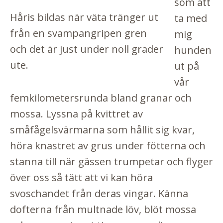
som att
Håris bildas när väta tränger ut
ta med
från en svampangripen gren
mig
och det är just under noll grader
hunden
ute.
ut på
vår
femkilometersrunda bland granar och
mossa. Lyssna på kvittret av
småfågelsvärmarna som hållit sig kvar,
höra knastret av grus under fötterna och
stanna till när gässen trumpetar och flyger
över oss så tätt att vi kan höra
svoschandet från deras vingar. Känna
dofterna från multnade löv, blöt mossa