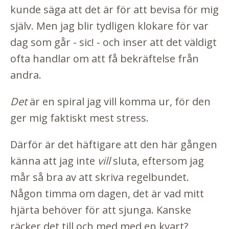
kunde säga att det är för att bevisa för mig
själv. Men jag blir tydligen klokare för var
dag som går - sic! - och inser att det väldigt
ofta handlar om att få bekräftelse från
andra.
Det
är en spiral jag vill komma ur, för den
ger mig faktiskt mest stress.
Därför är det häftigare att den här gången
känna att jag inte
vill
sluta, eftersom jag
mår så bra av att skriva regelbundet.
Någon timma om dagen, det är vad mitt
hjärta behöver för att sjunga. Kanske
räcker det till och med med en kvart?