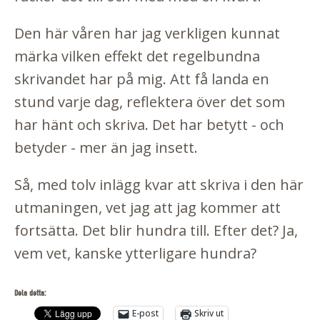
Den här våren har jag verkligen kunnat
märka vilken effekt det regelbundna
skrivandet har på mig. Att få landa en
stund varje dag, reflektera över det som
har hänt och skriva. Det har betytt - och
betyder - mer än jag insett.
Så, med tolv inlägg kvar att skriva i den här
utmaningen, vet jag att jag kommer att
fortsätta. Det blir hundra till. Efter det? Ja,
vem vet, kanske ytterligare hundra?
Dela detta:
E-post
Skriv ut