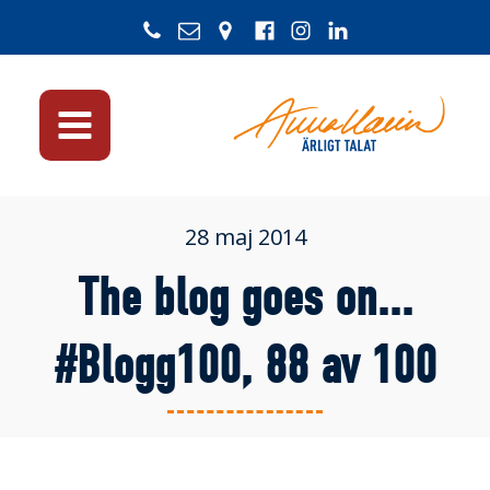
28 maj 2014
The blog goes on...
#Blogg100, 88 av 100