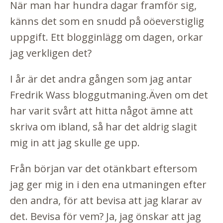
När man har hundra dagar framför sig,
känns det som en snudd på oöeverstiglig
uppgift. Ett blogginlägg om dagen, orkar
jag verkligen det?
I år är det andra gången som jag antar
Fredrik Wass bloggutmaning
.Även om det
har varit svårt att hitta något ämne att
skriva om ibland, så har det aldrig slagit
mig in att jag skulle ge upp.
Från början var det otänkbart eftersom
jag ger mig in i den ena utmaningen efter
den andra, för att bevisa att jag klarar av
det. Bevisa för vem? Ja, jag önskar att jag