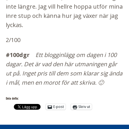
inte längre. Jag vill hellre hoppa utför mina
inre stup och känna hur jag växer när jag
lyckas.
2/100
#100dgr
Ett blogginlägg om dagen i 100
dagar. Det är vad den här utmaningen går
ut på. Inget pris till dem som klarar sig ända
i mål, men en morot för att skriva. 🙂
Dela detta:
E-post
Skriv ut