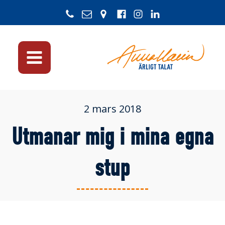
2 mars 2018
Utmanar mig i mina egna
stup