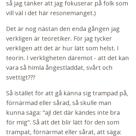
så jag tänker att jag fokuserar på folk som
vill väl i det här resonemanget.)
Det är nog nästan den enda gången jag
verkligen är teoretiker. För jag tycker
verkligen att det är hur lätt som helst. I
teorin. I verkligheten däremot - att det kan
vara så himla ångestladdat, svårt och
svettigt???
Så istället för att gå känna sig trampad på,
förnärmad eller sårad, så skulle man
kunna säga: "aj! det där kändes inte bra
för mig". Så att det blir lätt för den som
trampat, förnärmat eller sårat, att säga: