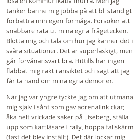
lösa en kommunikativ fnurra. Men jag
tänker banne mig jobba på att bli ständigt
förbättra min egen förmåga. Försöker att
snabbare räta ut mina egna frågetecken.
Blotta mig och tala om hur jag känner det i
svåra situationer. Det är superläskigt, men
går förvånansvärt bra. Hittills har ingen
flabbat mig rakt i ansiktet och sagt att jag
får ta hand om mina egna demoner.
När jag var yngre tyckte jag om att utmana
mig själv i sånt som gav adrenalinkickar;
åka helt vrickade saker på Liseberg, ställa
upp som kartläsare i rally, hoppa fallskärm
(fast det blev inställt). Det där lockar mig