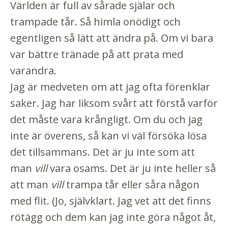
Världen är full av sårade själar och
trampade tår. Så himla onödigt och
egentligen så lätt att ändra på. Om vi bara
var bättre tränade på att prata med
varandra.
Jag är medveten om att jag ofta förenklar
saker. Jag har liksom svårt att förstå varför
det måste vara krångligt. Om du och jag
inte är överens, så kan vi väl försöka lösa
det tillsammans. Det är ju inte som att
man
vill
vara osams. Det är ju inte heller så
att man
vill
trampa tår eller såra någon
med flit. (Jo, självklart. Jag vet att det finns
rötägg och dem kan jag inte göra något åt,