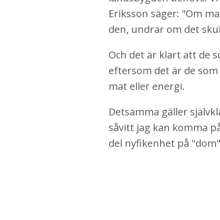
Eriksson säger: "Om ma
den, undrar om det skull
Och det är klart att de
eftersom det är de som 
mat eller energi.
Detsamma gäller självkl
såvitt jag kan komma på,
del nyfikenhet på "dom" ä