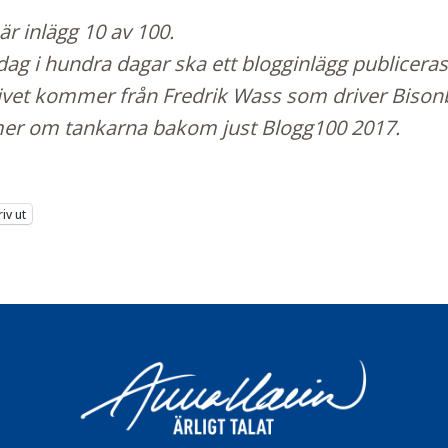
är inlägg 10 av 100.
dag i hundra dagar ska ett blogginlägg publiceras
tivet kommer från Fredrik Wass som driver
Bison
mer om
tankarna bakom just Blogg100 2017
.
riv ut