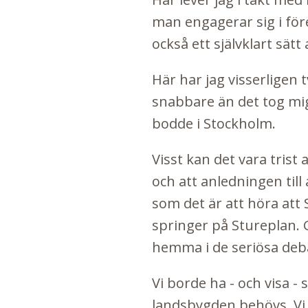
man engagerar sig i för
också ett självklart sätt 
Här har jag visserligen t
snabbare än det tog mig 
bodde i Stockholm.
Visst kan det vara trist
och att anledningen till 
som det är att höra att 
springer på Stureplan. 
hemma i de seriösa deb
Vi borde ha - och visa -
landsbygden behövs. Vi 