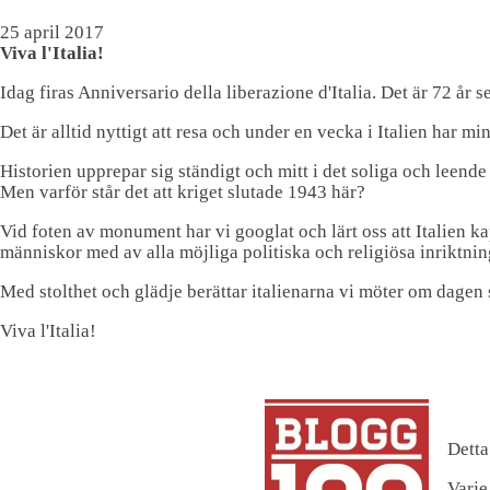
25 april 2017
Viva l'Italia!
Idag firas Anniversario della liberazione d'Italia. Det är 72 år 
Det är alltid nyttigt att resa och under en vecka i Italien har m
Historien upprepar sig ständigt och mitt i det soliga och leende
Men varför står det att kriget slutade 1943 här?
Vid foten av monument har vi googlat och lärt oss att Italien kap
människor med av alla möjliga politiska och religiösa inriktninga
Med stolthet och glädje berättar italienarna vi möter om dagen
Viva l'Italia!
Detta
Varje