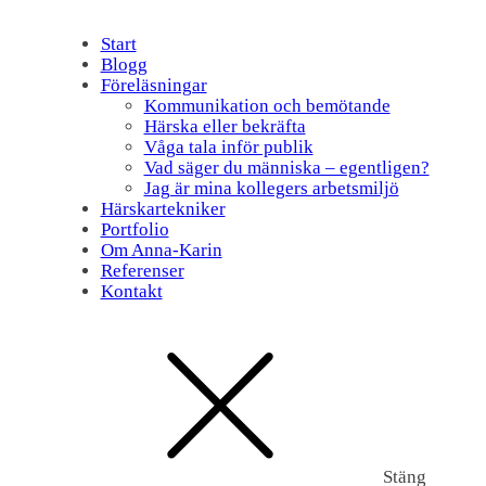
Start
Blogg
Föreläsningar
Kommunikation och bemötande
Härska eller bekräfta
Våga tala inför publik
Vad säger du människa – egentligen?
Jag är mina kollegers arbetsmiljö
Härskartekniker
Portfolio
Om Anna-Karin
Referenser
Kontakt
Stäng